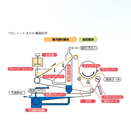
フローシート または 構造図 例